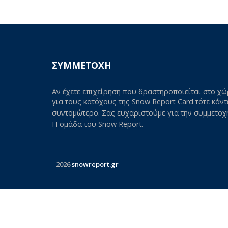
ΣΥΜΜΕΤΟΧΗ
Αν έχετε επιχείρηση που δραστηροποιείται στο χώ
για τους κατόχους της Snow Report Card τότε κάν
συντομώτερο. Σας ευχαριστούμε για την συμμετοχ
Η ομάδα του Snow Report.
2026
snowreport.gr