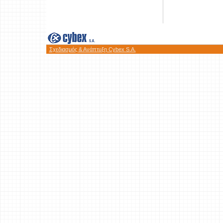
Σχεδιασμός
& Ανάπτυξη Cybex S.A.